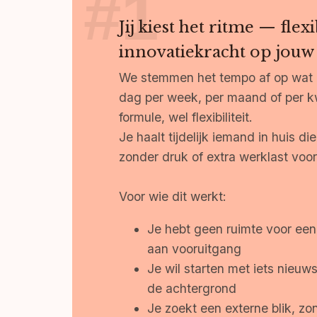
Jij kiest het ritme — flex
innovatiekracht op jou
We stemmen het tempo af op wat bi
dag per week, per maand of per k
formule, wel flexibiliteit.
Je haalt tijdelijk iemand in huis 
zonder druk of extra werklast voor
Voor wie dit werkt:
Je hebt geen ruimte voor een
aan vooruitgang
Je wil starten met iets nieuw
de achtergrond
Je zoekt een externe blik, zo