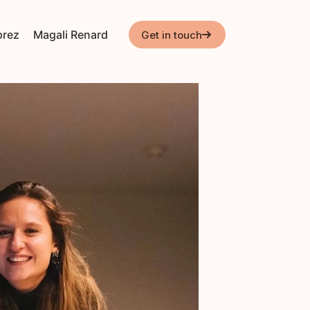
prez
Magali Renard
Get in touch