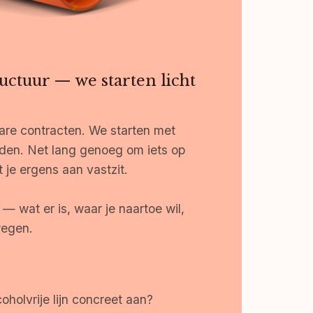
uctuur — we starten licht
re contracten. We starten met
den. Net lang genoeg om iets op
 je ergens aan vastzit.
t — wat er is, waar je naartoe wil,
wegen.
holvrije lijn concreet aan?