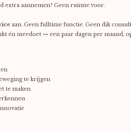
nd extra aannemen? Geen ruimte voor.
vice
aan. Geen fulltime functie. Geen dik consul
enkt én meedoet — een paar dagen per maand, o
ren
eweging te krijgen
et te maken
verkennen
innovatie