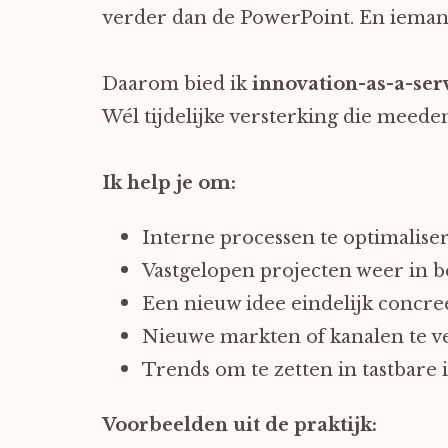
verder dan de PowerPoint. En iema
Daarom bied ik
innovation-as-a-ser
Wél tijdelijke versterking die meed
Ik help je om:
Interne processen te optimalise
Vastgelopen projecten weer in b
Een nieuw idee eindelijk concre
Nieuwe markten of kanalen te 
Trends om te zetten in tastbare 
Voorbeelden uit de praktijk: