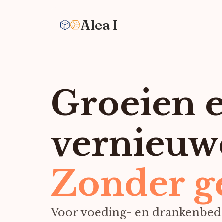
Alea I
Groeien 
vernieuw
Zonder g
Voor voeding- en drankenbedr