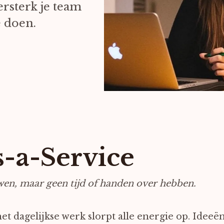
rsterk je team
 doen.
s-a-Service
wen, maar geen tijd of handen over hebben.
et dagelijkse werk slorpt alle energie op. Ideeën