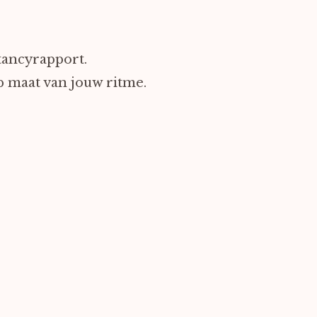
tancyrapport.
p maat van jouw ritme.