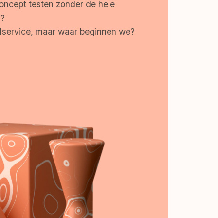
ncept testen zonder de hele
n?
odservice, maar waar beginnen we?