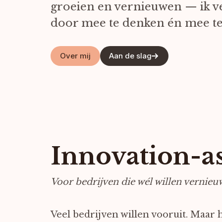
groeien en vernieuwen — ik ve
door mee te denken én mee te
Over mij
Aan de slag
Innovation-a
Voor bedrijven die wél willen vernieu
Veel bedrijven willen vooruit. Maar h