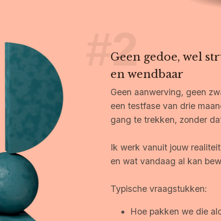
Geen gedoe, wel str
en wendbaar
Geen aanwerving, geen zwa
een testfase van drie maan
gang te trekken, zonder dat
Ik werk vanuit jouw realitei
en wat vandaag al kan be
Typische vraagstukken:
Hoe pakken we die alco