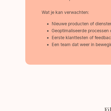
Wat je kan verwachten:
Nieuwe producten of dienste
Geoptimaliseerde processen 
Eerste klanttesten of feedba
Een team dat weer in beweg
Fi